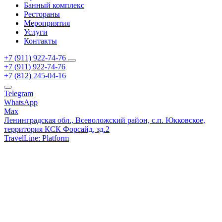
Банный комплекс
Рестораны
Мероприятия
Услуги
Контакты
+7 (911) 922-74-76
+7 (911) 922-74-76
+7 (812) 245-04-16
Telegram
WhatsApp
Max
Ленинградская обл., Всеволожский район,
с.п. Юкковское,
территория КСК Форсайд, зд.2
TravelLine: Platform